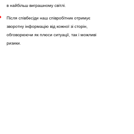
в найбільш виграшному світлі.
Після співбесіди наш співробітник отримує
зворотну інформацію від кожної зі сторін,
обговорюючи як плюси ситуації, так і можливі
ризики.