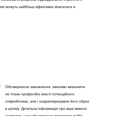
 які можуть найбільш ефективно вписатися в
Обговорюючи замовлення, важливо визначити
не тільки професійні якості потенційного
співробітника, але і охарактеризувати його образ
в цілому. Детальна інформація про ваші вимоги
дозволить нам ефективніше проводити відбір