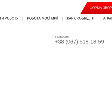
ФОРМА ЗВОР
ТИ РОБОТУ
РОБОТА МОЄЇ МРІЇ
КАР’ЄРА-БІЛДІНГ
АНАЛ
ТЕЛЕФОН:
+38 (067) 518-18-59