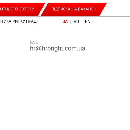
ОТНЬОГО ЗВ'ЯЗКУ
ПІДПИСКА НА ВАКАНСІЇ
ІТИКА РИНКУ ПРАЦІ
UA
RU
EN
MAIL:
hr@hrbright.com.ua