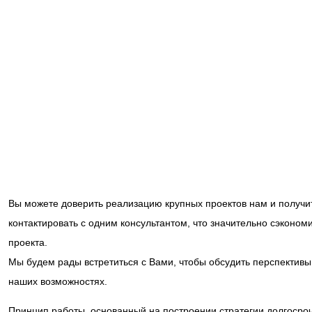
Вы можете доверить реализацию крупных проектов нам и получи
контактировать с одним консультантом, что значительно сэконом
проекта.
Мы будем рады встретиться с Вами, чтобы обсудить перспективы 
наших возможностях.
Принцип работы, основанный на построении стратегии долгосроч