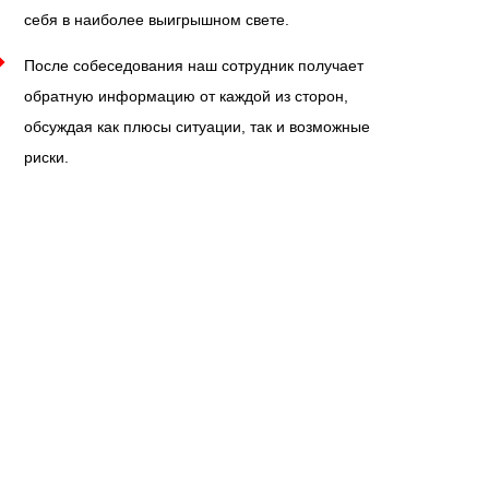
себя в наиболее выигрышном свете.
После собеседования наш сотрудник получает
обратную информацию от каждой из сторон,
обсуждая как плюсы ситуации, так и возможные
риски.