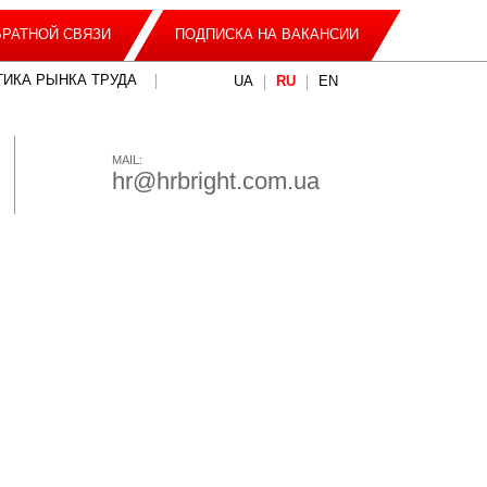
РАТНОЙ СВЯЗИ
ПОДПИСКА НА ВАКАНСИИ
ТИКА РЫНКА ТРУДА
UA
RU
EN
MAIL:
hr@hrbright.com.ua