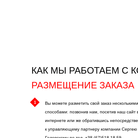
КАК МЫ РАБОТАЕМ С 
РАЗМЕЩЕНИЕ ЗАКАЗА
1
Вы можете разметить свой заказ нескольким
способами: позвонив нам, посетив наш сайт 
интернете или же обратившись непосредств
к управляющему партнеру компании Сергею
Головскому по тел. +38 (67)518 18 59 .