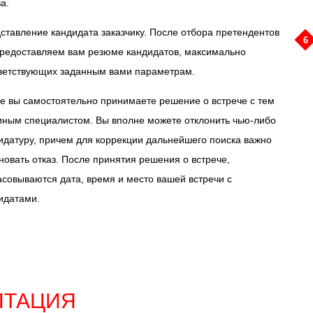
а.
ставление кандидата заказчику. После отбора претендентов
6
редоставляем вам резюме кандидатов, максимально
ветствующих заданным вами параметрам.
е вы самостоятельно принимаете решение о встрече с тем
иным специалистом. Вы вполне можете отклонить чью-либо
идатуру, причем для коррекции дальнейшего поиска важно
новать отказ. После принятия решения о встрече,
асовываются дата, время и место вашей встречи с
идатами.
ПТАЦИЯ