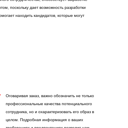
том, поскольку дает возможность разработки
омогает находить кандидатов, которые могут
Оговаривая заказ, важно обозначить не только
профессиональные качества потенциального
сотрудника, но и охарактеризовать его образ в
целом. Подробная информация о ваших
требованиях и предпочтениях позволит нам