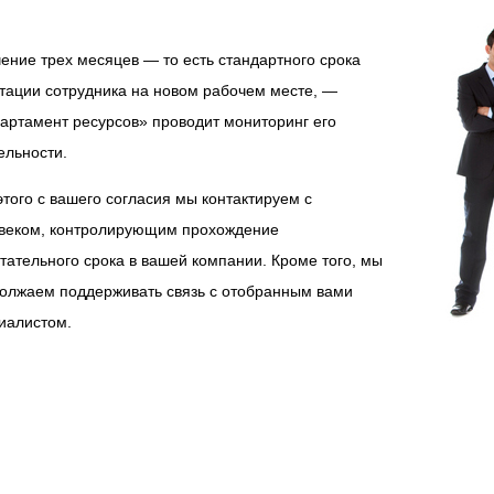
чение трех месяцев — то есть стандартного срока
тации сотрудника на новом рабочем месте, —
артамент ресурсов» проводит мониторинг его
ельности.
этого с вашего согласия мы контактируем с
веком, контролирующим прохождение
тательного срока в вашей компании. Кроме того, мы
олжаем поддерживать связь с отобранным вами
иалистом.