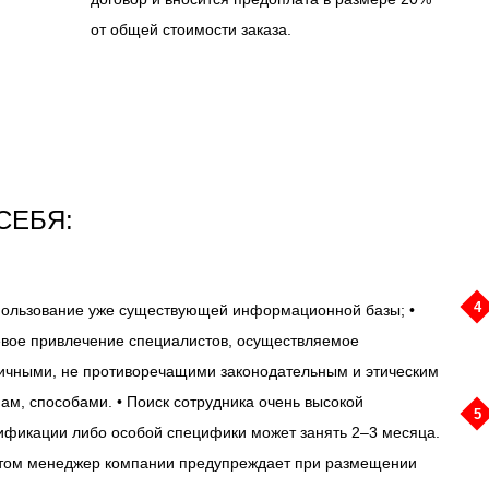
от общей стоимости заказа.
СЕБЯ:
4
пользование уже существующей информационной базы; •
вое привлечение специалистов, осуществляемое
ичными, не противоречащими законодательным и этическим
ам, способами. • Поиск сотрудника очень высокой
5
ификации либо особой специфики может занять 2–3 месяца.
том менеджер компании предупреждает при размещении