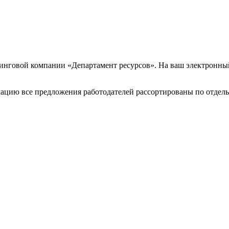
инговой компании «Департамент ресурсов». На ваш электронный
цию все предложения работодателей рассортированы по отдельн