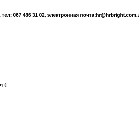
ел: 067 486 31 02, электронная почта:hr@hrbright.com.
ер);