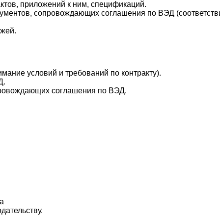
актов, приложений к ним, спецификаций.
кументов, сопровождающих соглашения по ВЭД (соответств
ежей.
имание условий и требований по контракту).
Д.
провождающих соглашения по ВЭД.
да
дательству.