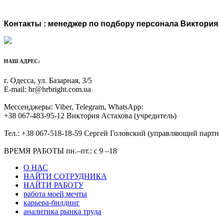
Контакты : менеджер по подбору персонала Виктория, т
НАШ АДРЕС:
г. Одесса, ул. Базарная, 3/5
E-mail: hr@hrbright.com.ua
Мессенджеры: Viber, Telegram, WhatsApp:
+38 067-483-95-12 Виктория Астахова (учредитель)
Тел.: +38 067-518-18-59 Сергей Головский (управляющий партн
ВРЕМЯ РАБОТЫ пн.–пт.: с 9 –18
О НАС
НАЙТИ СОТРУДНИКА
НАЙТИ РАБОТУ
работа моей мечты
карьера-билдинг
аналитика рынка труда