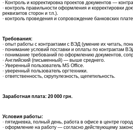
· Контроль и корректировка проектов документов — контр
· контроль правильности оформления и корректировки до
реквизитов сторон и т.п.).
· контроль проведения и сопровождение банковских плат
Требования:
· опыт работы с контрактами с ВЭД (умение их читать, пон
· понимание условий поставки и оплаты по контрактам ВЭ
· понимание требований по оформлению документов, со
· Английский (письменный) — выше среднего.
· Уверенный пользователь MS Office.
· уверенный пользователь оргтехники.
· ответственность, скрупулезность, щепетильность.
Заработная плата: 20 000 грн.
Условия работы:
· пятидневка, полный день, работа в офисе в центре горо
· оформление на работу — согласно действующему законо