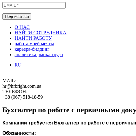
О НАС
НАЙТИ СОТРУДНИКА
НАЙТИ РАБОТУ
работа моей мечты
карьера-билдинг
аналитика рынка труда
RU
MAIL:
hr@hrbright.com.ua
ТЕЛЕФОН:
+38 (067) 518-18-59
Бухгалтер по работе с первичными док
Компании требуется Бухгалтер по работе с первичны
Обязанности: