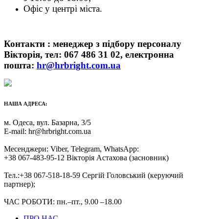
Офіс у центрі міста.
Контакти : менеджер з підбору персоналу
Вікторія, тел: 067 486 31 02, електронна
пошта:
hr@hrbright.com.ua
НАША АДРЕСА:
м. Одеса, вул. Базарна, 3/5
E-mail: hr@hrbright.com.ua
Месенджери: Viber, Telegram, WhatsApp:
+38 067-483-95-12 Вікторія Астахова (засновник)
Тел.:+38 067-518-18-59 Сергій Головський (керуючий
партнер);
ЧАС РОБОТИ: пн.–пт., 9.00 –18.00
ПРО НАС