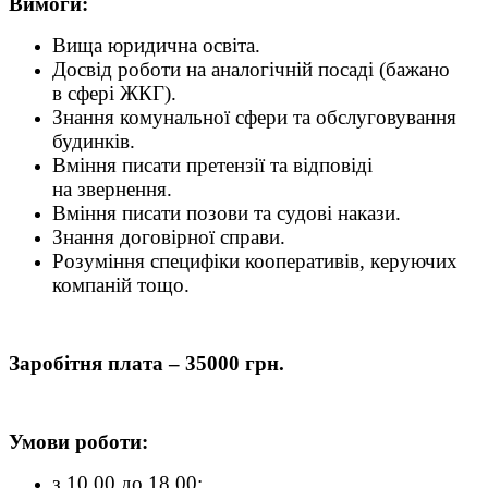
Вимоги:
Вища юридична освіта.
Досвід роботи на аналогічній посаді (бажано
в сфері ЖКГ).
Знання комунальної сфери та обслуговування
будинків.
Вміння писати претензії та відповіді
на звернення.
Вміння писати позови та судові накази.
Знання договірної справи.
Розуміння специфіки кооперативів, керуючих
компаній тощо.
Заробітня плата – 35000 грн.
Умови роботи:
з 10.00 до 18.00;