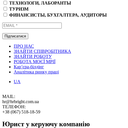
ТЕХНОЛОГИ, ЛАБОРАНТЫ
ТУРИЗМ
ФИНАНСИСТЫ, БУХГАЛТЕРА, АУДИТОРЫ
ПРО НАС
ЗНАЙТИ СПІВРОБІТНИКА
ЗНАЙТИ РОБОТУ
РОБОТА МОЄЇ МРІЇ
Кар’єра-білдінг
Аналітика ринку праці
UA
MAIL:
hr@hrbright.com.ua
ТЕЛЕФОН:
+38 (067) 518-18-59
Юрист у керуючу компанію