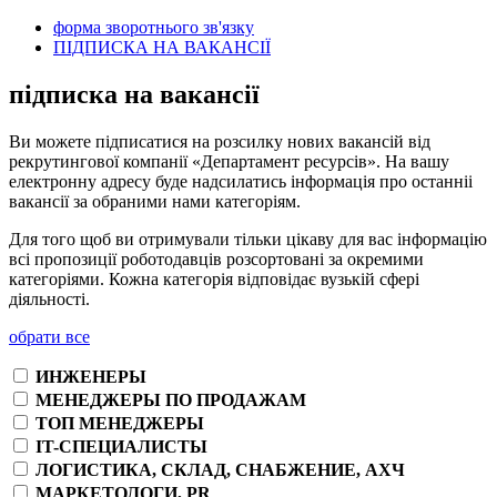
форма зворотнього зв'язку
ПІДПИСКА НА ВАКАНСІЇ
підписка на вакансії
Ви можете підписатися на розсилку нових вакансій від
рекрутингової компанії «Департамент ресурсів». На вашу
електронну адресу буде надсилатись інформація про останніі
вакансії за обраними нами категоріям.
Для того щоб ви отримували тільки цікаву для вас інформацію
всі пропозиції роботодавців розсортовані за окремими
категоріями. Кожна категорія відповідає вузькій сфері
діяльності.
обрати все
ИНЖЕНЕРЫ
МЕНЕДЖЕРЫ ПО ПРОДАЖАМ
ТОП МЕНЕДЖЕРЫ
IT-СПЕЦИАЛИСТЫ
ЛОГИСТИКА, СКЛАД, СНАБЖЕНИЕ, АХЧ
МАРКЕТОЛОГИ, PR