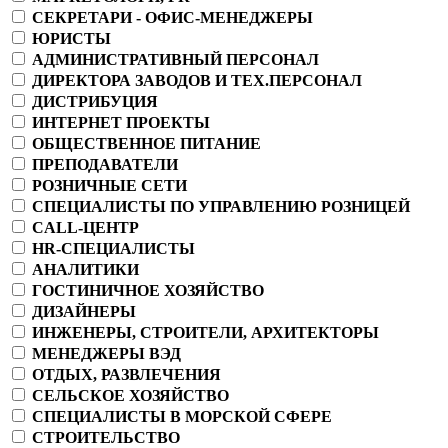
СЕКРЕТАРИ - ОФИС-МЕНЕДЖЕРЫ
ЮРИСТЫ
АДМИНИСТРАТИВНЫЙ ПЕРСОНАЛ
ДИРЕКТОРА ЗАВОДОВ И ТЕХ.ПЕРСОНАЛ
ДИСТРИБУЦИЯ
ИНТЕРНЕТ ПРОЕКТЫ
ОБЩЕСТВЕННОЕ ПИТАНИЕ
ПРЕПОДАВАТЕЛИ
РОЗНИЧНЫЕ СЕТИ
СПЕЦИАЛИСТЫ ПО УПРАВЛЕНИЮ РОЗНИЦЕЙ
CALL-ЦЕНТР
HR-СПЕЦИАЛИСТЫ
АНАЛИТИКИ
ГОСТИНИЧНОЕ ХОЗЯЙСТВО
ДИЗАЙНЕРЫ
ИНЖЕНЕРЫ, СТРОИТЕЛИ, АРХИТЕКТОРЫ
МЕНЕДЖЕРЫ ВЭД
ОТДЫХ, РАЗВЛЕЧЕНИЯ
СЕЛЬСКОЕ ХОЗЯЙСТВО
СПЕЦИАЛИСТЫ В МОРСКОЙ СФЕРЕ
СТРОИТЕЛЬСТВО